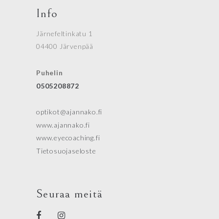
Info
Järnefeltinkatu 1
04400 Järvenpää
Puhelin
0505208872
optikot@ajannako.fi
www.ajannako.fi
www.eyecoaching.fi
Tietosuojaseloste
Seuraa meitä