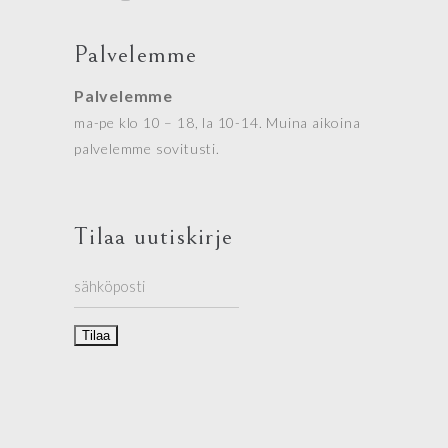
Palvelemme
Palvelemme
ma-pe klo 10 – 18, la 10-14. Muina aikoina
palvelemme sovitusti.
Tilaa uutiskirje