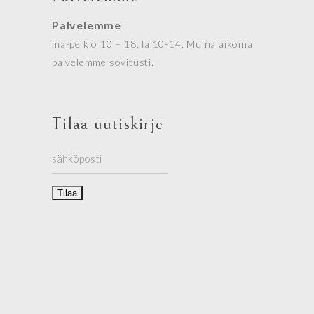
Palvelemme
ma-pe klo 10 – 18, la 10-14. Muina aikoina
palvelemme sovitusti.
Tilaa uutiskirje