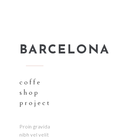
BARCELONA
coffe
shop
project
Proin gravida
nibh vel velit