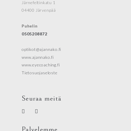
Järnefeltinkatu 1
04400 Järvenpää
Puhelin
0505208872
optikot@ajannako.fi
www.ajannako.fi
www.eyecoaching.fi
Tietosuojaseloste
Seuraa meitä
Palvelemme