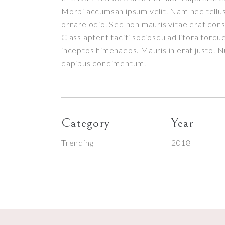
Morbi accumsan ipsum velit. Nam nec tellus 
ornare odio. Sed non mauris vitae erat conse
Class aptent taciti sociosqu ad litora torqu
inceptos himenaeos. Mauris in erat justo. Nu
dapibus condimentum.
Category
Year
Trending
2018