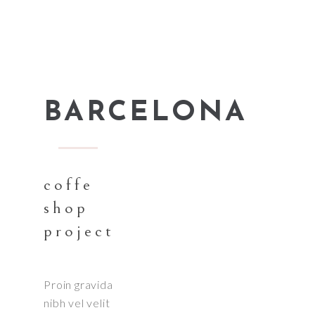
BARCELONA
coffe
shop
project
Proin gravida
nibh vel velit