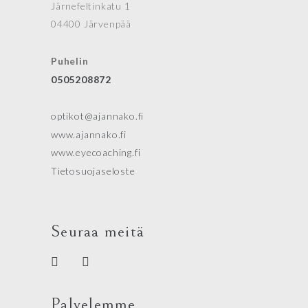
Järnefeltinkatu 1
04400 Järvenpää
Puhelin
0505208872
optikot@ajannako.fi
www.ajannako.fi
www.eyecoaching.fi
Tietosuojaseloste
Seuraa meitä
Palvelemme