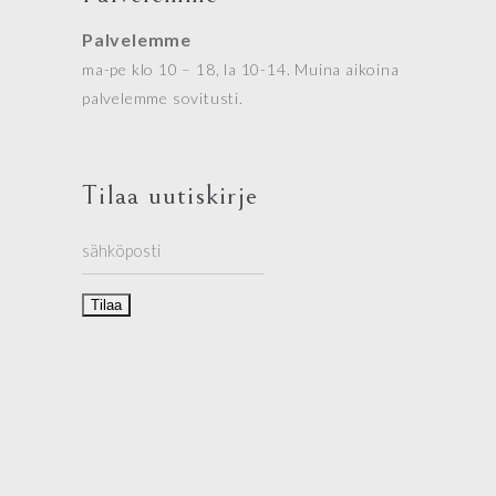
Palvelemme
ma-pe klo 10 – 18, la 10-14. Muina aikoina
palvelemme sovitusti.
Tilaa uutiskirje