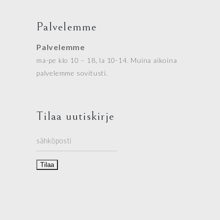
Palvelemme
Palvelemme
ma-pe klo 10 – 18, la 10-14. Muina aikoina
palvelemme sovitusti.
Tilaa uutiskirje