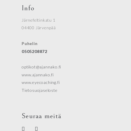
Info
Järnefeltinkatu 1
04400 Järvenpää
Puhelin
0505208872
optikot@ajannako.fi
www.ajannako.fi
www.eyecoaching.fi
Tietosuojaseloste
Seuraa meitä