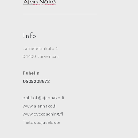
Info
Järnefeltinkatu 1
04400 Järvenpää
Puhelin
0505208872
optikot@ajannako.fi
www.ajannako.fi
www.eyecoaching.fi
Tietosuojaseloste