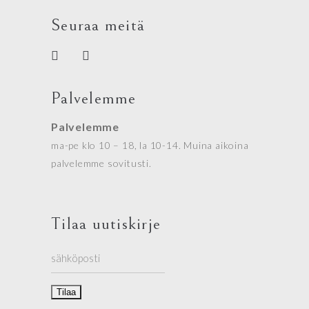
Seuraa meitä
Palvelemme
Palvelemme
ma-pe klo 10 – 18, la 10-14. Muina aikoina
palvelemme sovitusti.
Tilaa uutiskirje