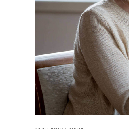
11.12.2019
Optikot