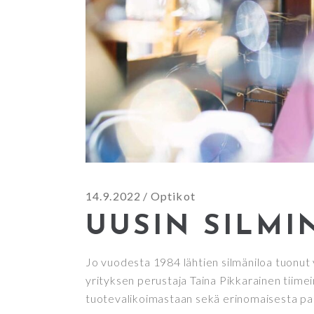
14.9.2022
Optikot
UUSIN SILMI
Jo vuodesta 1984 lähtien silmäniloa tuonut 
yrityksen perustaja Taina Pikkarainen tiime
tuotevalikoimastaan sekä erinomaisesta palv