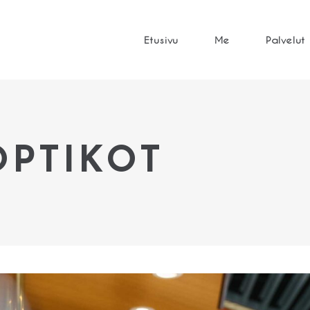
Etusivu
Me
Palvelut
OPTIKOT