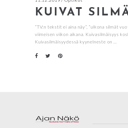
KUIVAT SILM
”TV:n tekstit ei aina näy”, ”ulkona silmät vuo
viimeisen viikon aikana. Kuivasilmäisyys ko
Kuivasilmäisyydessä kyynelneste on